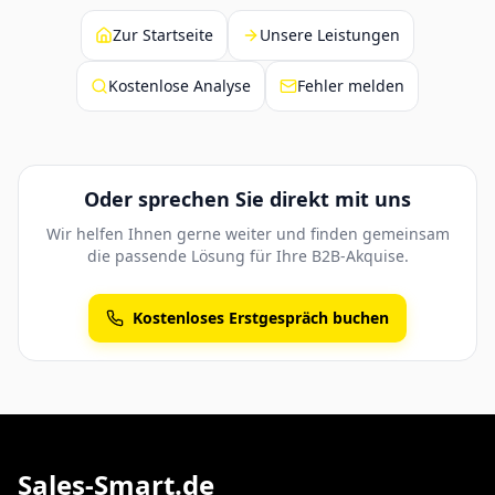
Zur Startseite
Unsere Leistungen
Kostenlose Analyse
Fehler melden
Oder sprechen Sie direkt mit uns
Wir helfen Ihnen gerne weiter und finden gemeinsam
die passende Lösung für Ihre B2B-Akquise.
Kostenloses Erstgespräch buchen
Sales-Smart.de