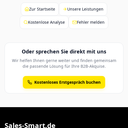
Zur Startseite
Unsere Leistungen
Kostenlose Analyse
Fehler melden
Oder sprechen Sie direkt mit uns
Wir helfen Ihnen gerne weiter und finden gemeinsam
die passende Lösung für Ihre B2B-Akquise.
Kostenloses Erstgespräch buchen
Sales-Smart.de